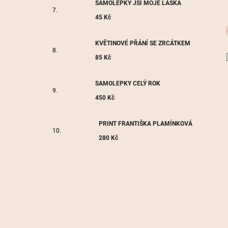
SAMOLEPKY JSI MOJE LÁSKA
45 Kč
KVĚTINOVÉ PŘÁNÍ SE ZRCÁTKEM
85 Kč
SAMOLEPKY CELÝ ROK
450 Kč
PRINT FRANTIŠKA PLAMÍNKOVÁ
280 Kč