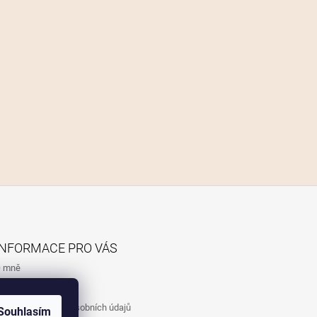
INFORMACE PRO VÁS
 mně
bchodní podmínky
odmínky ochrany osobních údajů
Souhlasím