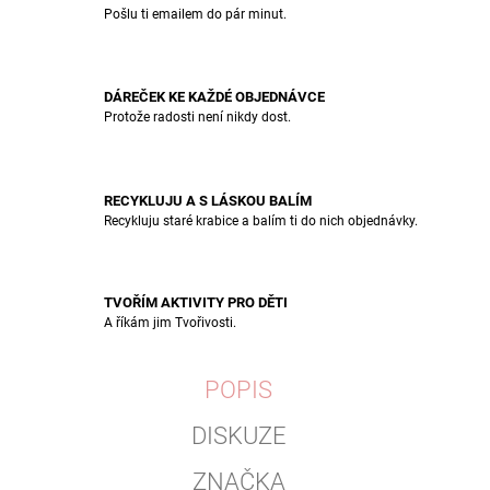
Pošlu ti emailem do pár minut.
DÁREČEK KE KAŽDÉ OBJEDNÁVCE
Protože radosti není nikdy dost.
RECYKLUJU A S LÁSKOU BALÍM
Recykluju staré krabice a balím ti do nich objednávky.
TVOŘÍM AKTIVITY PRO DĚTI
A říkám jim Tvořivosti.
POPIS
DISKUZE
ZNAČKA