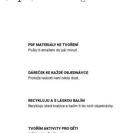
KOŠÍKU
PDF MATERIÁLY KE TVOŘENÍ
Pošlu ti emailem do pár minut.
DÁREČEK KE KAŽDÉ OBJEDNÁVCE
Protože radosti není nikdy dost.
RECYKLUJU A S LÁSKOU BALÍM
Recykluju staré krabice a balím ti do nich objednávky.
TVOŘÍM AKTIVITY PRO DĚTI