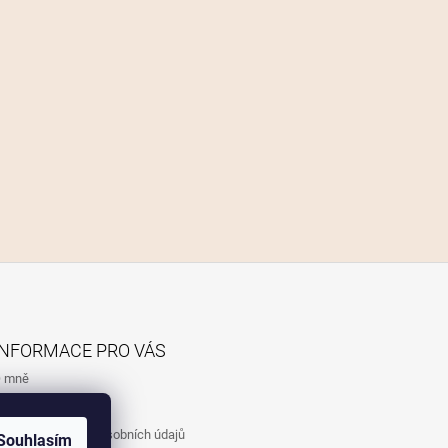
INFORMACE PRO VÁS
 mně
bchodní podmínky
odmínky ochrany osobních údajů
Souhlasím