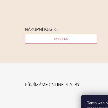
NÁKUPNÍ KOŠÍK
0
KS /
0 KČ
Z
Á
PŘIJÍMÁME ONLINE PLATBY
P
A
T
Tento web p
Í