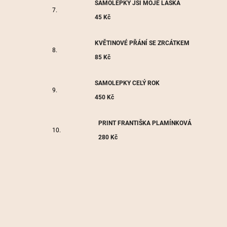
SAMOLEPKY JSI MOJE LÁSKA
45 Kč
KVĚTINOVÉ PŘÁNÍ SE ZRCÁTKEM
85 Kč
SAMOLEPKY CELÝ ROK
450 Kč
PRINT FRANTIŠKA PLAMÍNKOVÁ
280 Kč