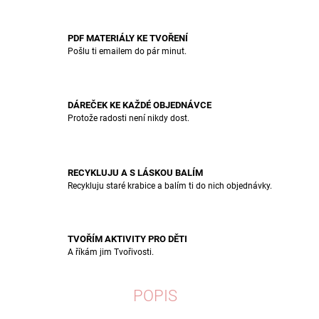
PDF MATERIÁLY KE TVOŘENÍ
Pošlu ti emailem do pár minut.
DÁREČEK KE KAŽDÉ OBJEDNÁVCE
Protože radosti není nikdy dost.
RECYKLUJU A S LÁSKOU BALÍM
Recykluju staré krabice a balím ti do nich objednávky.
TVOŘÍM AKTIVITY PRO DĚTI
A říkám jim Tvořivosti.
POPIS