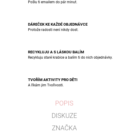
Pošlu ti emailem do pár minut.
DÁREČEK KE KAŽDÉ OBJEDNÁVCE
Protože radosti není nikdy dost.
RECYKLUJU A S LÁSKOU BALÍM
Recykluju staré krabice a balím ti do nich objednávky.
TVOŘÍM AKTIVITY PRO DĚTI
A říkám jim Tvořivosti.
POPIS
DISKUZE
ZNAČKA