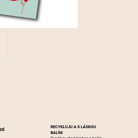
RECYKLUJU A S LÁSKOU
ŽDÉ
BALÍM