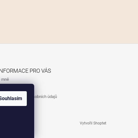
INFORMACE PRO VÁS
 mně
bchodní podmínky
odmínky ochrany osobních údajů
Souhlasím
Vytvořil Shoptet