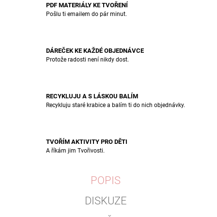
PDF MATERIÁLY KE TVOŘENÍ
Pošlu ti emailem do pár minut.
DÁREČEK KE KAŽDÉ OBJEDNÁVCE
Protože radosti není nikdy dost.
RECYKLUJU A S LÁSKOU BALÍM
Recykluju staré krabice a balím ti do nich objednávky.
TVOŘÍM AKTIVITY PRO DĚTI
A říkám jim Tvořivosti.
POPIS
DISKUZE